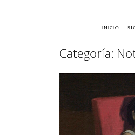
INICIO
BI
Categoría: Not